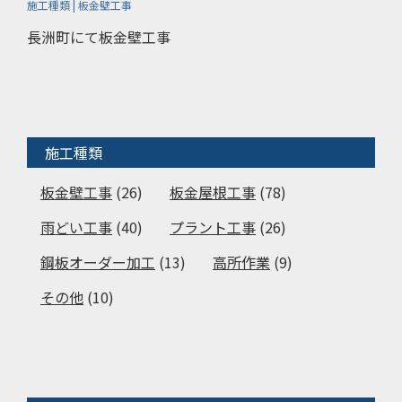
施工種類 | 板金壁工事
長洲町にて板金壁工事
施工種類
板金壁工事
(26)
板金屋根工事
(78)
雨どい工事
(40)
プラント工事
(26)
鋼板オーダー加工
(13)
高所作業
(9)
その他
(10)