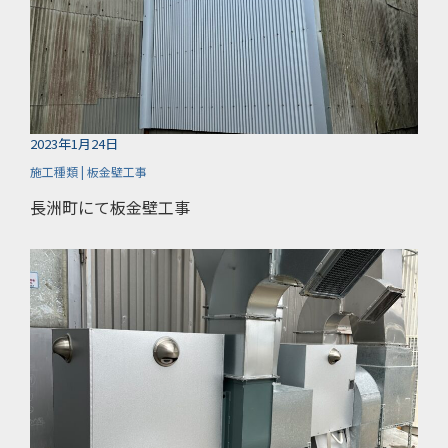
2023年1月24日
施工種類 | 板金壁工事
長洲町にて板金壁工事