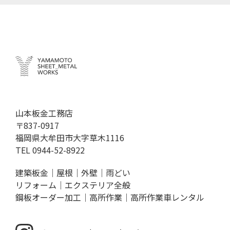
山本板金工務店
〒837-0917
福岡県大牟田市大字草木1116
TEL
0944-52-8922
建築板金｜屋根｜外壁｜雨どい
リフォーム｜エクステリア全般
鋼板オーダー加工｜高所作業｜高所作業車レンタル