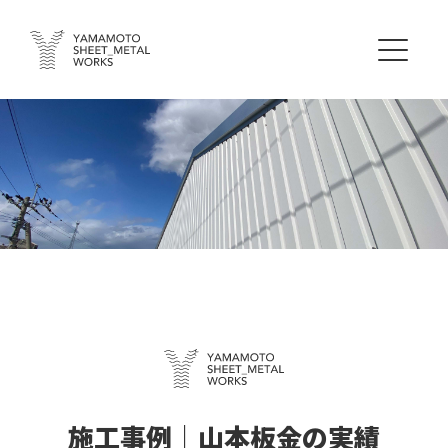
施工事例｜山本板金の実績