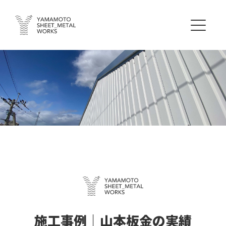
施工事例｜山本板金の実績