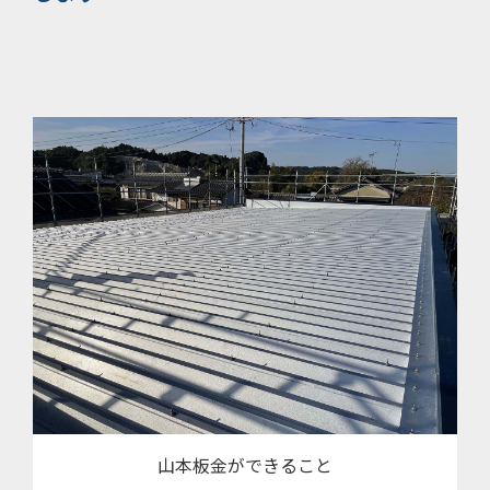
山本板金ができること