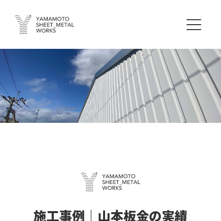
施工事例｜山本板金の実績