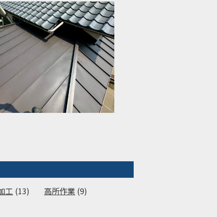
加工
(13)
高所作業
(9)