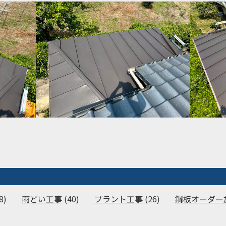
8)
雨どい工事
(40)
プラント工事
(26)
鋼板オーダー