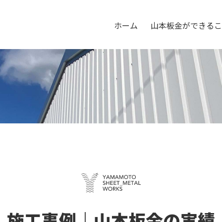
ホーム
山本板金ができるこ
施工事例｜山本板金の実績