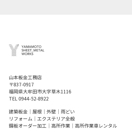
山本板金工務店
〒837-0917
福岡県大牟田市大字草木1116
TEL
0944-52-8922
建築板金｜屋根｜外壁｜雨どい
リフォーム｜エクステリア全般
鋼板オーダー加工｜高所作業｜高所作業車レンタル