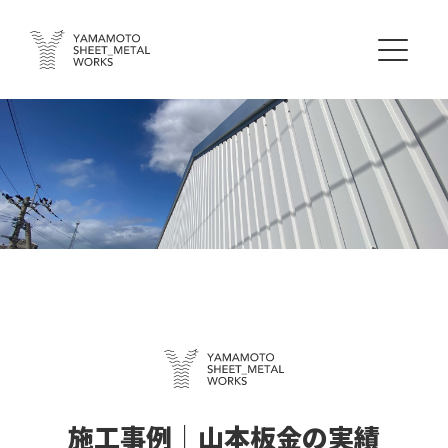
施工事例｜山本板金の実績