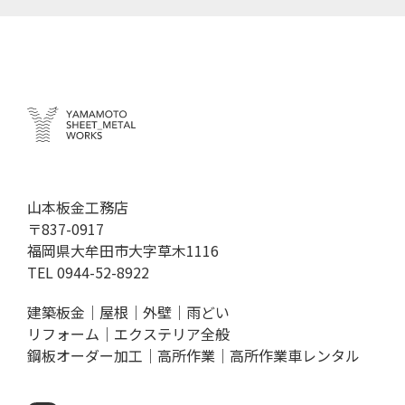
山本板金工務店
〒837-0917
福岡県大牟田市大字草木1116
TEL
0944-52-8922
建築板金｜屋根｜外壁｜雨どい
リフォーム｜エクステリア全般
鋼板オーダー加工｜高所作業｜高所作業車レンタル