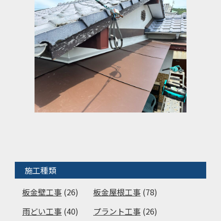
施工種類
板金壁工事
(26)
板金屋根工事
(78)
雨どい工事
(40)
プラント工事
(26)