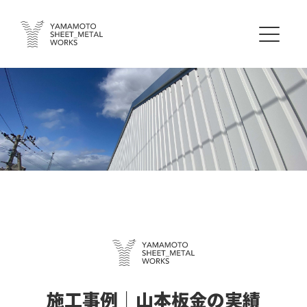
施工事例｜山本板金の実績