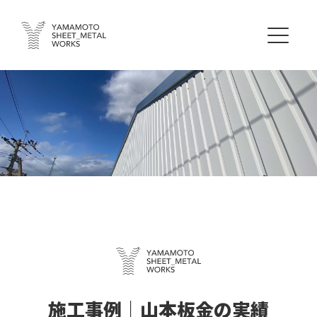
施工事例｜山本板金の実績