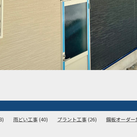
8)
雨どい工事
(40)
プラント工事
(26)
鋼板オーダー