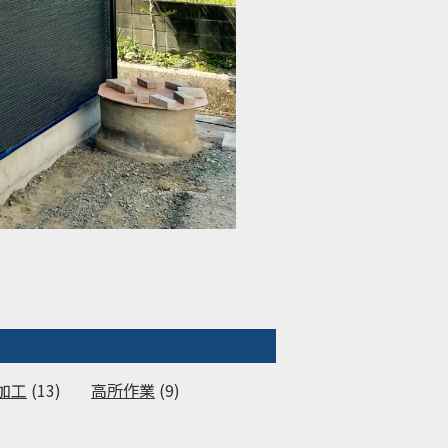
加工
(13)
高所作業
(9)