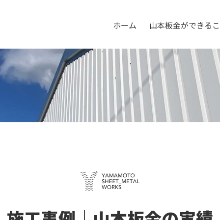
ホーム
山本板金ができるこ
施工事例｜山本板金の実績