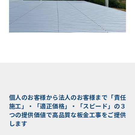
個人のお客様から法人のお客様まで
「責任
施工」・「適正価格」・「スピード」の３
つの提供価値で
高品質な板金工事をご提供
します