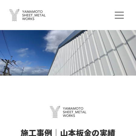
施工事例｜山本板金の実績